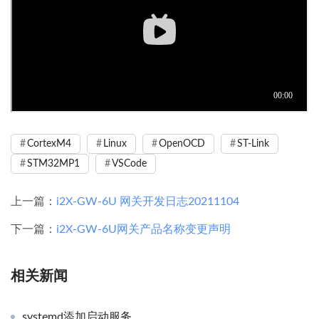
CortexM4
Linux
OpenOCD
ST-Link
STM32MP1
VSCode
上一篇：
i2X-GW-6U 网关开发日志20211104
下一篇：
i2X-GW-6U网关产品名称变更声明
相关新闻
systemd添加启动服务