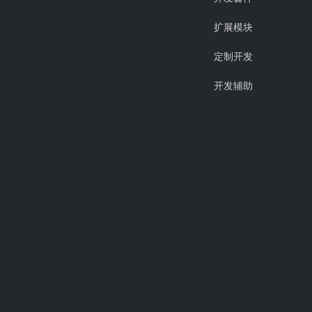
扩展模块
定制开发
开发辅助