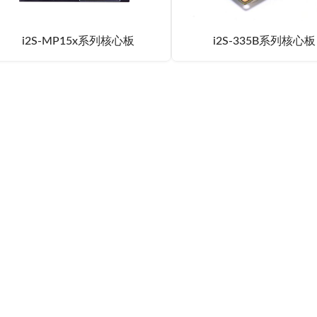
i2S-MP15x系列核心板
i2S-335B系列核心板