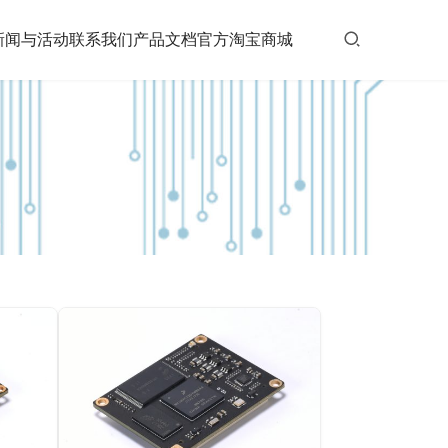
新闻与活动
联系我们
产品文档
官方淘宝商城