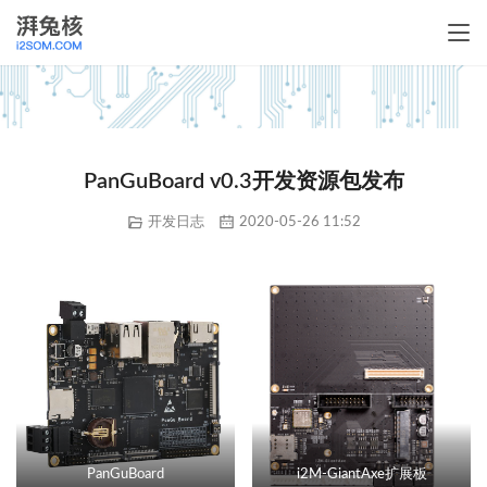
PanGuBoard v0.3开发资源包发布
开发日志
2020-05-26 11:52
PanGuBoard
i2M-GiantAxe扩展板