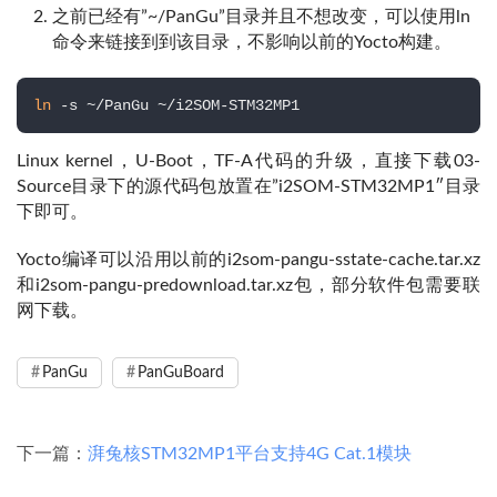
之前已经有”~/PanGu”目录并且不想改变，可以使用ln
命令来链接到到该目录，不影响以前的Yocto构建。
ln
 -s ~/PanGu ~/i2SOM-STM32MP1
Linux kernel，U-Boot，TF-A代码的升级，直接下载03-
Source目录下的源代码包放置在”i2SOM-STM32MP1″目录
下即可。
Yocto编译可以沿用以前的i2som-pangu-sstate-cache.tar.xz
和i2som-pangu-predownload.tar.xz包，部分软件包需要联
网下载。
PanGu
PanGuBoard
下一篇：
湃兔核STM32MP1平台支持4G Cat.1模块