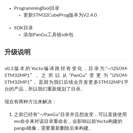
ProgrammingTool目录
更新STM32CubeProg版本为V2.4.0
SDK目录
添加PanGu工具链sdk包
升级说明
v0.3版本的Yocto编译路径有变化，目录为”~/i2SOM-
STM32MP1″，之所以从”PanGu”变更为”i2SOM-
STM32MP1″， 是因为我们后续会开发更多STM32MP1平
台的产品，所以我们重新规划了目录。
现在有两种方法来解决：
之前已经有”~/PanGu”目录并且想改变，可以直接使用
mv命令来对该目录重命名，会影响以前Yocto构建的
pangu镜像，需要重新删除后来构建。