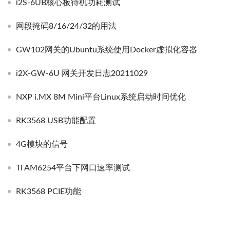
i2S-6UB核心板待机功耗测试
网段掩码8/16/24/32的用法
GW102网关的Ubuntu系统使用Docker虚拟化容器
i2X-GW-6U 网关开发日志20211029
NXP i.MX 8M Mini平台Linux系统启动时间优化
RK3568 USB功能配置
4G模块的信号
Ti AM6254平台下网口速率测试
RK3568 PCIE功能